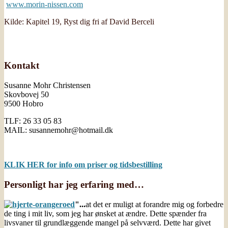
www.morin-nissen.com
Kilde: Kapitel 19, Ryst dig fri af David Berceli
Kontakt
Susanne Mohr Christensen
Skovbovej 50
9500 Hobro
TLF: 26 33 05 83
MAIL: susannemohr@hotmail.dk
KLIK HER for info om priser og tidsbestilling
Personligt har jeg erfaring med…
"...
at det er muligt at forandre mig og forbedre
de ting i mit liv, som jeg har ønsket at ændre. Dette spænder fra
livsvaner til grundlæggende mangel på selvværd. Dette har givet