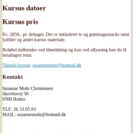
Kursus datoer
Kursus pris
Kr. 2850,- pr. deltager. Der er inkluderet te og grøntsagssnacks samt
lydfiler og andet kursus materiale.
Beløbet indbetales ved tilmeldning og kun ved aflysning kan du få
betalingen retur.
Tilmeld kursus
:
susannemohr@hotmail.dk
Kontakt
Susanne Mohr Christensen
Skovbovej 50
9500 Hobro
TLF: 26 33 05 83
MAIL: susannemohr@hotmail.dk